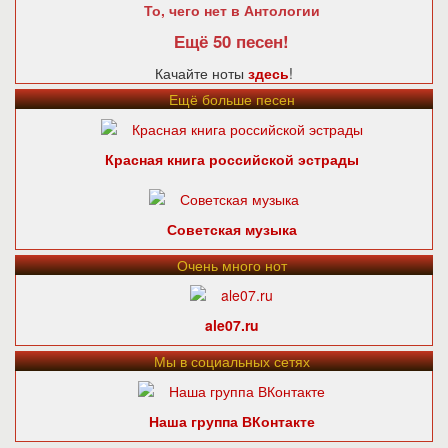
То, чего нет в Антологии
Ещё 50 песен!
Качайте ноты
здесь
!
Ещё больше песен
Красная книга российской эстрады
Советская музыка
Очень много нот
ale07.ru
Мы в социальных сетях
Наша группа ВКонтакте