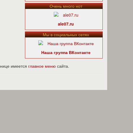
Очень много нот
ale07.ru
Мы в социальных сетях
Наша группа ВКонтакте
ранице имеется
главное меню
сайта.