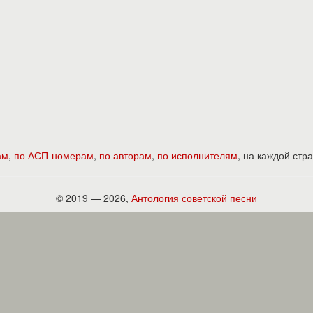
ам
,
по АСП-номерам
,
по авторам
,
по исполнителям
, на каждой ст
© 2019 — 2026,
Антология советской песни