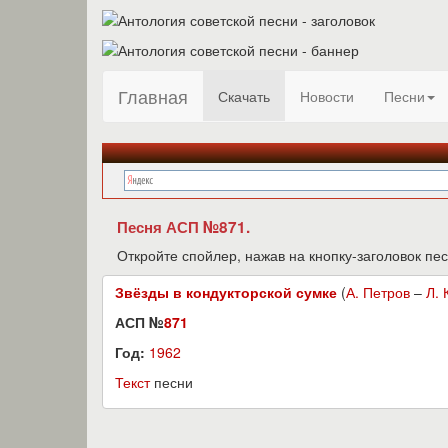
Главная
Скачать
Новости
Песни
Песня АСП №871.
Откройте спойлер, нажав на кнопку-заголовок пес
Звёзды в кондукторской сумке
(
А. Петров
–
Л. 
АСП №
871
Год:
1962
Текст
песни