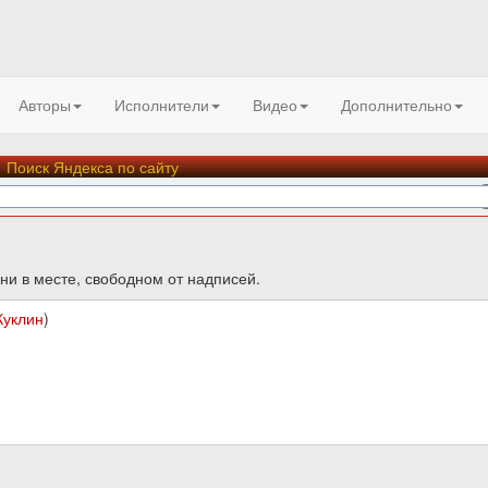
Авторы
Исполнители
Видео
Дополнительно
Поиск Яндекса по сайту
ни в месте, свободном от надписей.
Куклин
)