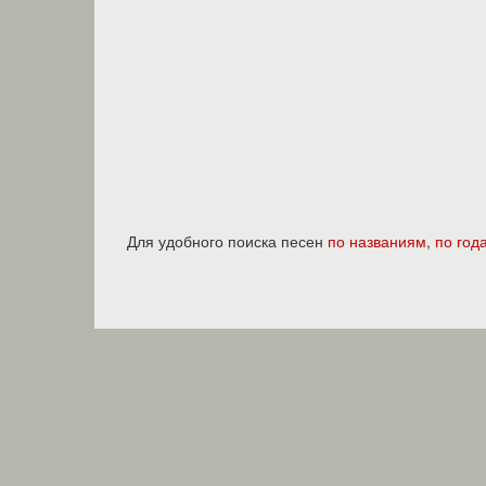
Для удобного поиска песен
по названиям
,
по год