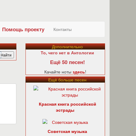
Помощь проекту
Контакты
Дополнительно
То, чего нет в Антологии
Ещё 50 песен!
Качайте ноты
здесь
!
Ещё больше песен
Красная книга российской
эстрады
Советская музыка