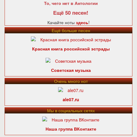
То, чего нет в Антологии
Ещё 50 песен!
Качайте ноты
здесь
!
Ещё больше песен
Красная книга российской эстрады
Советская музыка
Очень много нот
ale07.ru
Мы в социальных сетях
Наша группа ВКонтакте