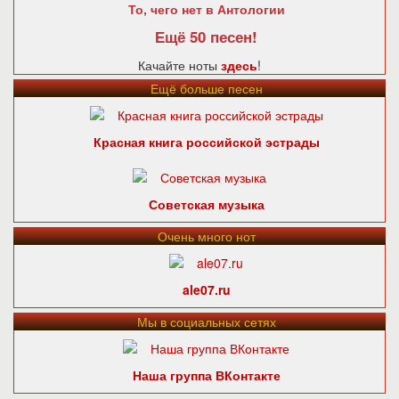
То, чего нет в Антологии
Ещё 50 песен!
Качайте ноты
здесь
!
Ещё больше песен
Красная книга российской эстрады
Советская музыка
Очень много нот
ale07.ru
Мы в социальных сетях
Наша группа ВКонтакте