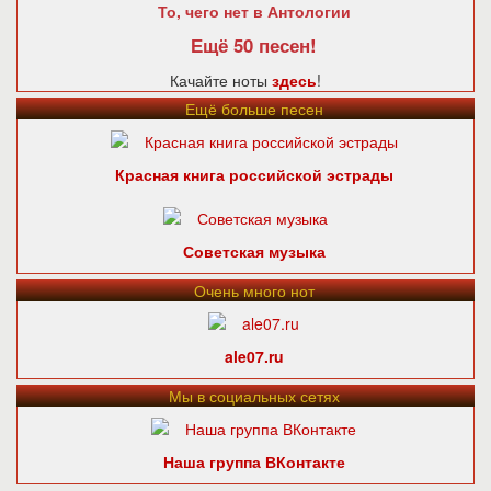
То, чего нет в Антологии
Ещё 50 песен!
Качайте ноты
здесь
!
Ещё больше песен
Красная книга российской эстрады
Советская музыка
Очень много нот
ale07.ru
Мы в социальных сетях
Наша группа ВКонтакте