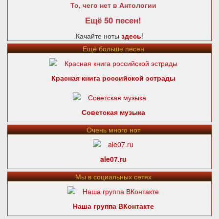
То, чего нет в Антологии
Ещё 50 песен!
Качайте ноты
здесь
!
Ещё больше песен
Красная книга российской эстрады
Советская музыка
Очень много нот
ale07.ru
Мы в социальных сетях
Наша группа ВКонтакте