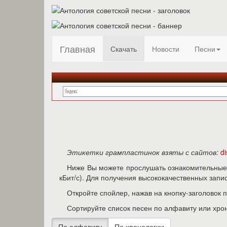
Главная
Скачать
Новости
Песни
Этикетки грампластинок взяты с сайтов:
d
Ниже Вы можете прослушать ознакомительные 
кБит/с). Для получения высококачественных зап
Откройте спойлер, нажав на кнопку-заголовок 
Сортируйте список песен по алфавиту или хро