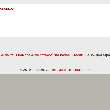
ригорьев
)
ам
,
по АСП-номерам
,
по авторам
,
по исполнителям
, на каждой ст
© 2019 — 2026,
Антология советской песни