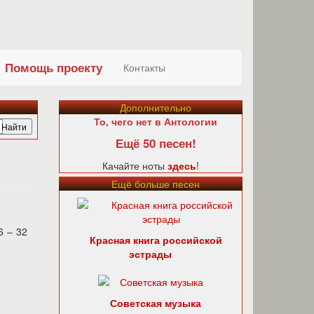
Помощь проекту
Контакты
Дополнительно
То, чего нет в Антологии
Ещё 50 песен!
Качайте ноты
здесь
!
Ещё больше песен
6 – 32
Красная книга российской
эстрады
Советская музыка