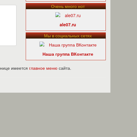
Очень много нот
ale07.ru
Мы в социальных сетях
Наша группа ВКонтакте
ранице имеется
главное меню
сайта.