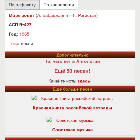
Море зовёт
(
А. Бабаджанян
–
Г. Регистан
)
АСП №
427
Год:
1965
Текст
песни
Дополнительно
То, чего нет в Антологии
Ещё 50 песен!
Качайте ноты
здесь
!
Ещё больше песен
Красная книга российской эстрады
Советская музыка