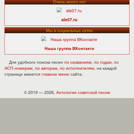
Очень много нот
ale07.ru
Мы в социальных сетях
Наша группа ВКонтакте
Для удобного поиска песен
по названиям
,
по годам
,
по
АСП-номерам
,
по авторам
,
по исполнителям
, на каждой
странице имеется
главное меню
сайта.
© 2019 — 2026,
Антология советской песни