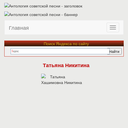
Главная
Поиск Яндекса по сайту
Татьяна Никитина