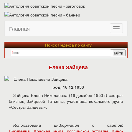
Главная
Поиск Яндекса по сайту
Елена Зайцева
род. 16.12.1953
Зайцева Елена Николаевна (16 декабря 1953 г) сестра-
близнец Зайцевой Татьяны, участница вокального дуэта
«Сёстры Зайцевы».
Использована информация с сайтов:
Википедия
,
Красная книга российской эстрады
,
Кино-