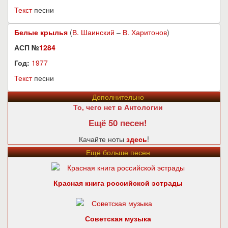
Текст
песни
Белые крылья
(
В. Шаинский
–
В. Харитонов
)
АСП №
1284
Год:
1977
Текст
песни
Дополнительно
То, чего нет в Антологии
Ещё 50 песен!
Качайте ноты
здесь
!
Ещё больше песен
Красная книга российской эстрады
Советская музыка