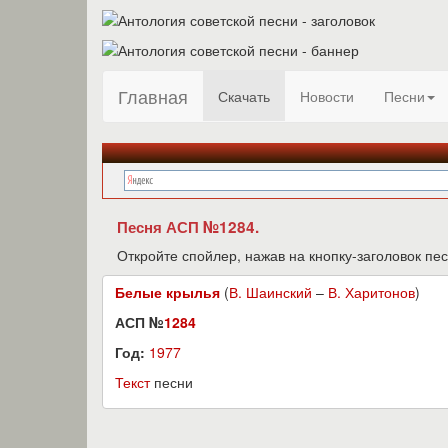
Главная
Скачать
Новости
Песни
Песня АСП №1284.
Откройте спойлер, нажав на кнопку-заголовок пес
Белые крылья
(
В. Шаинский
–
В. Харитонов
)
АСП №
1284
Год:
1977
Текст
песни