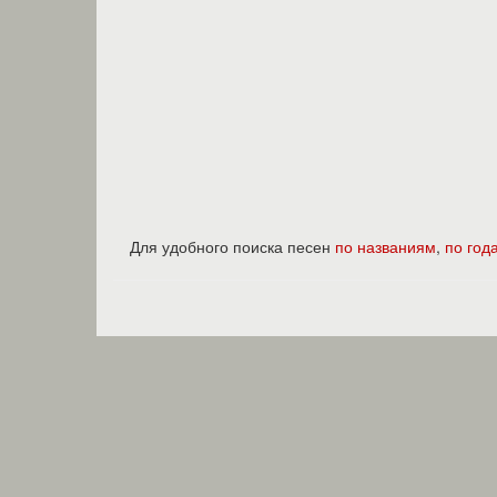
Для удобного поиска песен
по названиям
,
по год