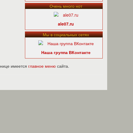
Очень много нот
ale07.ru
Мы в социальных сетях
Наша группа ВКонтакте
ранице имеется
главное меню
сайта.