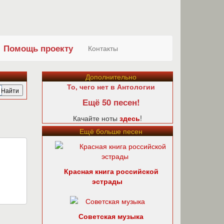
Помощь проекту
Контакты
Дополнительно
То, чего нет в Антологии
Ещё 50 песен!
Качайте ноты
здесь
!
Ещё больше песен
Красная книга российской
эстрады
Советская музыка