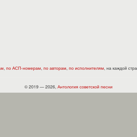
ам
,
по АСП-номерам
,
по авторам
,
по исполнителям
, на каждой ст
© 2019 — 2026,
Антология советской песни