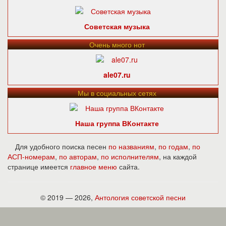
Советская музыка
Очень много нот
ale07.ru
Мы в социальных сетях
Наша группа ВКонтакте
Для удобного поиска песен
по названиям
,
по годам
,
по
АСП-номерам
,
по авторам
,
по исполнителям
, на каждой
странице имеется
главное меню
сайта.
© 2019 — 2026,
Антология советской песни