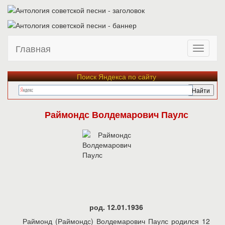
Главная
Поиск Яндекса по сайту
Раймондс Волдемарович Паулс
род. 12.01.1936
Раймонд (Раймондс) Волдемарович Паулс родился 12