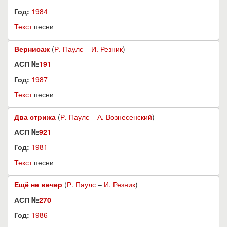
Год:
1984
Текст
песни
Вернисаж
(
Р. Паулс
–
И. Резник
)
АСП №
191
Год:
1987
Текст
песни
Два стрижа
(
Р. Паулс
–
А. Вознесенский
)
АСП №
921
Год:
1981
Текст
песни
Ещё не вечер
(
Р. Паулс
–
И. Резник
)
АСП №
270
Год:
1986