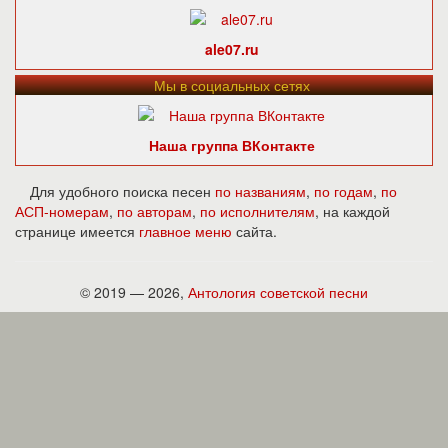
ale07.ru
Мы в социальных сетях
Наша группа ВКонтакте
Для удобного поиска песен
по названиям
,
по годам
,
по
АСП-номерам
,
по авторам
,
по исполнителям
, на каждой
странице имеется
главное меню
сайта.
© 2019 — 2026,
Антология советской песни