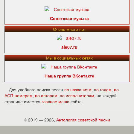
Советская музыка
Очень много нот
ale07.ru
Мы в социальных сетях
Наша группа ВКонтакте
Для удобного поиска песен
по названиям
,
по годам
,
по
АСП-номерам
,
по авторам
,
по исполнителям
, на каждой
странице имеется
главное меню
сайта.
© 2019 — 2026,
Антология советской песни