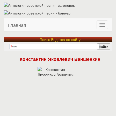
Главная
Поиск Яндекса по сайту
Константин Яковлевич Ваншенкин