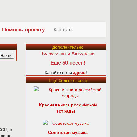
Помощь проекту
Контакты
Дополнительно
То, чего нет в Антологии
Ещё 50 песен!
Качайте ноты
здесь
!
Ещё больше песен
Красная книга российской
эстрады
ССР, в
Советская музыка
чилища