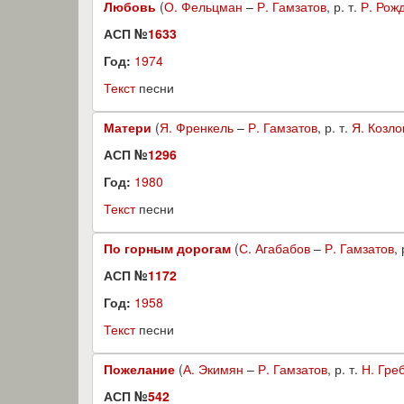
Любовь
(
О. Фельцман
–
Р. Гамзатов
, р. т.
Р. Рож
АСП №
1633
Год:
1974
Текст
песни
Матери
(
Я. Френкель
–
Р. Гамзатов
, р. т.
Я. Козло
АСП №
1296
Год:
1980
Текст
песни
По горным дорогам
(
С. Агабабов
–
Р. Гамзатов
, 
АСП №
1172
Год:
1958
Текст
песни
Пожелание
(
А. Экимян
–
Р. Гамзатов
, р. т.
Н. Гре
АСП №
542