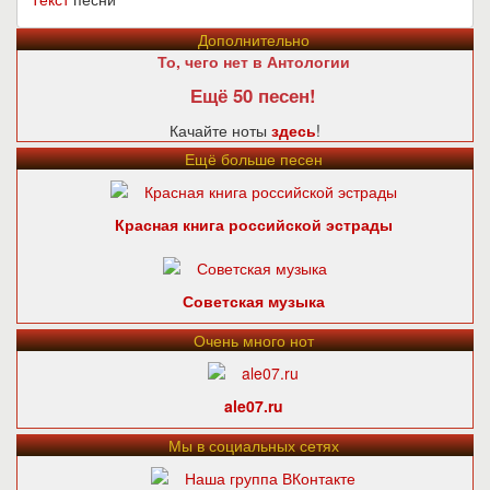
Дополнительно
То, чего нет в Антологии
Ещё 50 песен!
Качайте ноты
здесь
!
Ещё больше песен
Красная книга российской эстрады
Советская музыка
Очень много нот
ale07.ru
Мы в социальных сетях