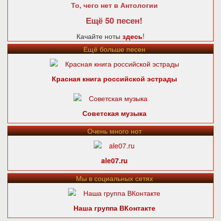
То, чего нет в Антологии
Ещё 50 песен!
Качайте ноты
здесь
!
Ещё больше песен
Красная книга российской эстрады
Советская музыка
Очень много нот
ale07.ru
Мы в социальных сетях
Наша группа ВКонтакте