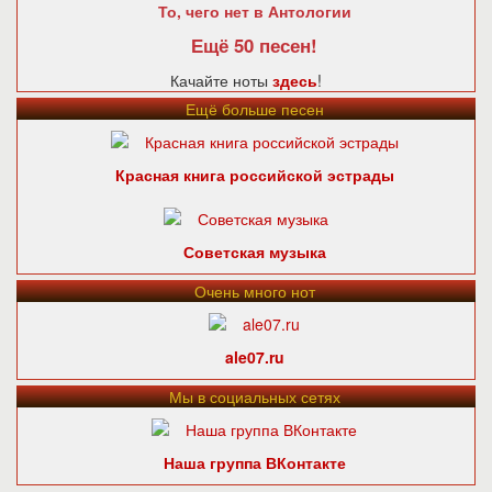
То, чего нет в Антологии
Ещё 50 песен!
Качайте ноты
здесь
!
Ещё больше песен
Красная книга российской эстрады
Советская музыка
Очень много нот
ale07.ru
Мы в социальных сетях
Наша группа ВКонтакте