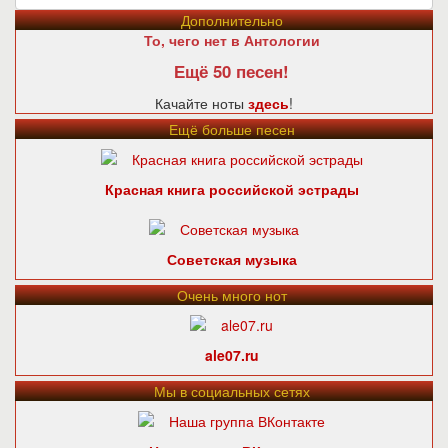
Дополнительно
То, чего нет в Антологии
Ещё 50 песен!
Качайте ноты
здесь
!
Ещё больше песен
Красная книга российской эстрады
Советская музыка
Очень много нот
ale07.ru
Мы в социальных сетях