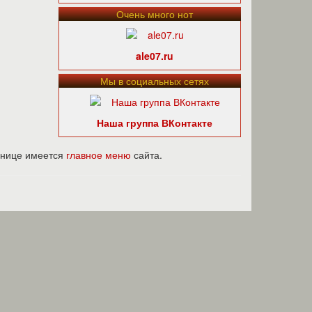
Очень много нот
ale07.ru
Мы в социальных сетях
Наша группа ВКонтакте
ранице имеется
главное меню
сайта.