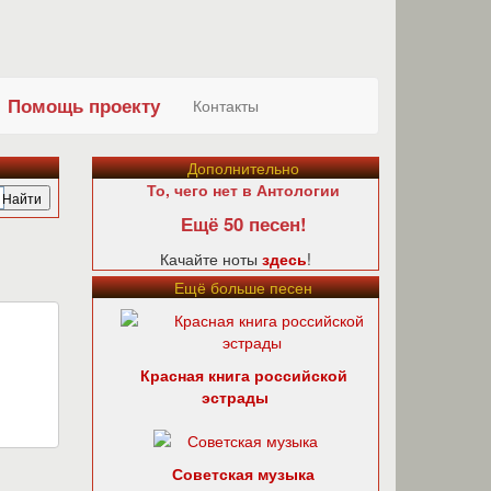
Помощь проекту
Контакты
Дополнительно
То, чего нет в Антологии
Ещё 50 песен!
Качайте ноты
здесь
!
Ещё больше песен
Красная книга российской
эстрады
Советская музыка