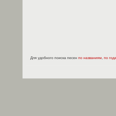
Для удобного поиска песен
по названиям
,
по год