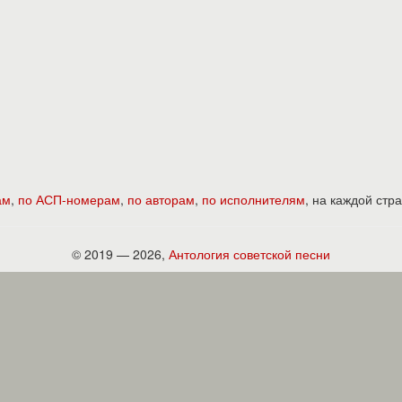
ам
,
по АСП-номерам
,
по авторам
,
по исполнителям
, на каждой ст
© 2019 — 2026,
Антология советской песни