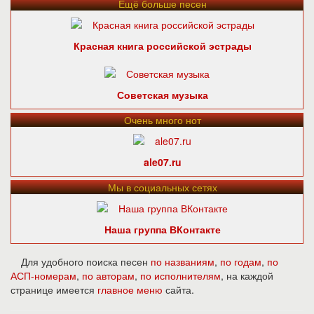
Ещё больше песен
Красная книга российской эстрады
Советская музыка
Очень много нот
ale07.ru
Мы в социальных сетях
Наша группа ВКонтакте
Для удобного поиска песен
по названиям
,
по годам
,
по
АСП-номерам
,
по авторам
,
по исполнителям
, на каждой
странице имеется
главное меню
сайта.