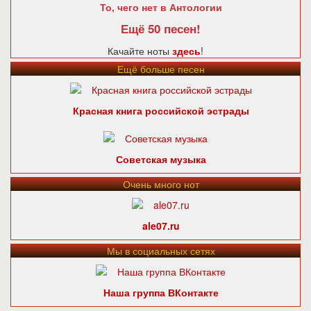
То, чего нет в Антологии
Ещё 50 песен!
Качайте ноты
здесь
!
Ещё больше песен
Красная книга российской эстрады
Советская музыка
Очень много нот
ale07.ru
Мы в социальных сетях
Наша группа ВКонтакте