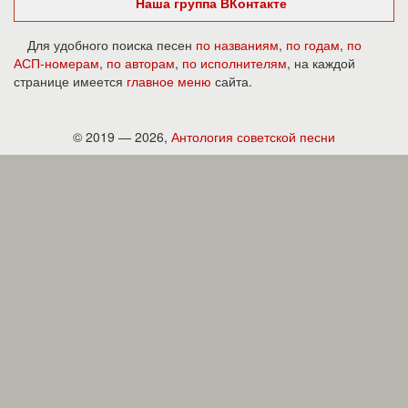
Наша группа ВКонтакте
Для удобного поиска песен
по названиям
,
по годам
,
по
АСП-номерам
,
по авторам
,
по исполнителям
, на каждой
странице имеется
главное меню
сайта.
© 2019 — 2026,
Антология советской песни