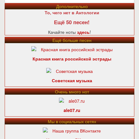
Дополнительно
То, чего нет в Антологии
Ещё 50 песен!
Качайте ноты
здесь
!
Ещё больше песен
Красная книга российской эстрады
Советская музыка
Очень много нот
ale07.ru
Мы в социальных сетях