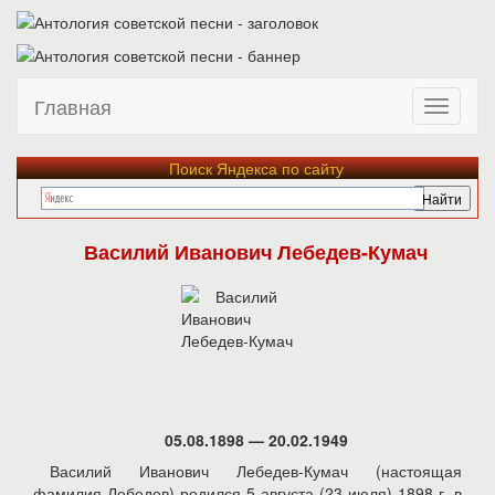
Главная
Поиск Яндекса по сайту
Василий Иванович Лебедев-Кумач
05.08.1898 — 20.02.1949
Василий Иванович Лебедев-Кумач (настоящая
фамилия Лебедев) родился 5 августа (23 июля) 1898 г. в