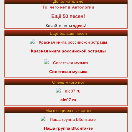
Дополнительно
То, чего нет в Антологии
Ещё 50 песен!
Качайте ноты
здесь
!
Ещё больше песен
Красная книга российской эстрады
Советская музыка
Очень много нот
ale07.ru
Мы в социальных сетях
Наша группа ВКонтакте