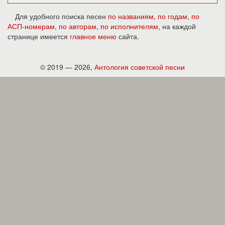
Для удобного поиска песен
по названиям
,
по годам
,
по
АСП-номерам
,
по авторам
,
по исполнителям
, на каждой
странице имеется
главное меню
сайта.
© 2019 — 2026,
Антология советской песни