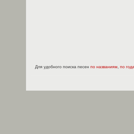
Для удобного поиска песен
по названиям
,
по год