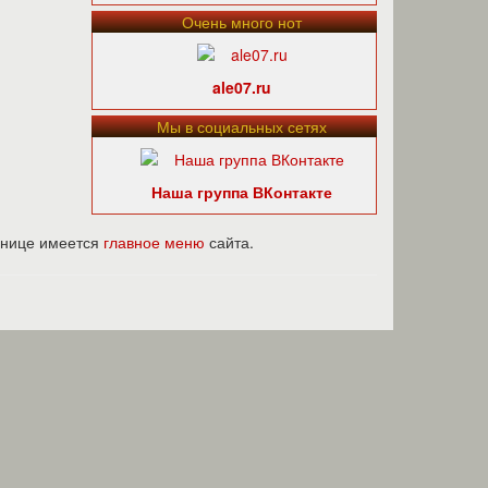
Очень много нот
ale07.ru
Мы в социальных сетях
Наша группа ВКонтакте
ранице имеется
главное меню
сайта.