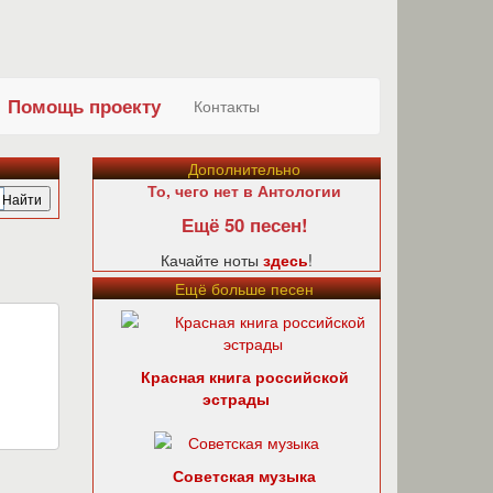
Помощь проекту
Контакты
Дополнительно
То, чего нет в Антологии
Ещё 50 песен!
Качайте ноты
здесь
!
Ещё больше песен
Красная книга российской
эстрады
Советская музыка