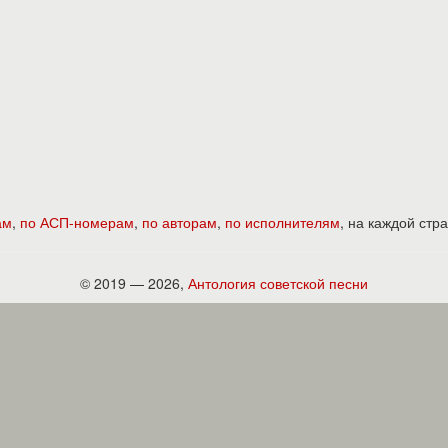
ам
,
по АСП-номерам
,
по авторам
,
по исполнителям
, на каждой ст
© 2019 — 2026,
Антология советской песни