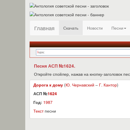
Главная
Скачать
Новости
Песни
Песня АСП №1624.
Откройте спойлер, нажав на кнопку-заголовок пес
Дорога к дому
(
Ю. Чернавский
–
Г. Кантор
)
АСП №
1624
Год:
1987
Текст
песни