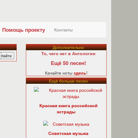
Помощь проекту
Контакты
Дополнительно
То, чего нет в Антологии
Ещё 50 песен!
Качайте ноты
здесь
!
Ещё больше песен
Красная книга российской
эстрады
Советская музыка