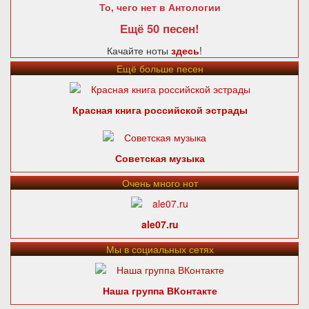
То, чего нет в Антологии
Ещё 50 песен!
Качайте ноты
здесь
!
Ещё больше песен
Красная книга российской эстрады
Советская музыка
Очень много нот
ale07.ru
Мы в социальных сетях
Наша группа ВКонтакте