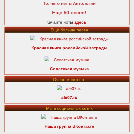
То, чего нет в Антологии
Ещё 50 песен!
Качайте ноты
здесь
!
Ещё больше песен
Красная книга российской эстрады
Советская музыка
Очень много нот
ale07.ru
Мы в социальных сетях
Наша группа ВКонтакте