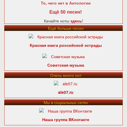
То, чего нет в Антологии
Ещё 50 песен!
Качайте ноты
здесь
!
Ещё больше песен
Красная книга российской эстрады
Советская музыка
Очень много нот
ale07.ru
Мы в социальных сетях
Наша группа ВКонтакте