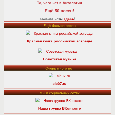
То, чего нет в Антологии
Ещё 50 песен!
Качайте ноты
здесь
!
Ещё больше песен
Красная книга российской эстрады
Советская музыка
Очень много нот
ale07.ru
Мы в социальных сетях
Наша группа ВКонтакте