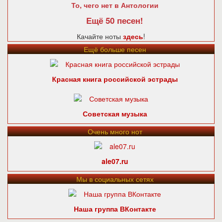
То, чего нет в Антологии
Ещё 50 песен!
Качайте ноты
здесь
!
Ещё больше песен
Красная книга российской эстрады
Советская музыка
Очень много нот
ale07.ru
Мы в социальных сетях
Наша группа ВКонтакте