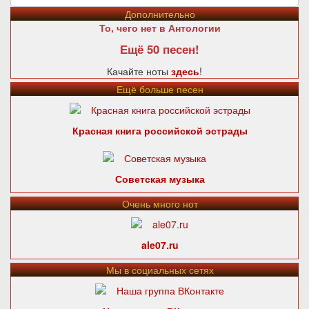
Дополнительно
То, чего нет в Антологии
Ещё 50 песен!
Качайте ноты
здесь
!
Ещё больше песен
Красная книга российской эстрады
Советская музыка
Очень много нот
ale07.ru
Мы в социальных сетях