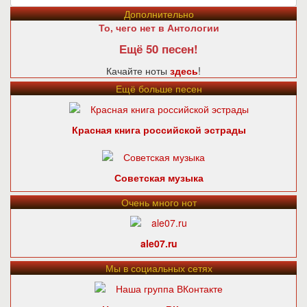
Дополнительно
То, чего нет в Антологии
Ещё 50 песен!
Качайте ноты
здесь
!
Ещё больше песен
Красная книга российской эстрады
Советская музыка
Очень много нот
ale07.ru
Мы в социальных сетях