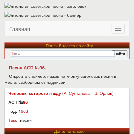
Главная
Поиск Яндекса по сайту
Песня АСП №96.
Откройте спойлер, нажав на кнопку-заголовок песни в
месте, свободном от надписей.
Человек, которого я жду
(
А. Султанова
–
В. Орлов
)
АСП №
96
Год:
1963
Текст
песни
Дополнительно