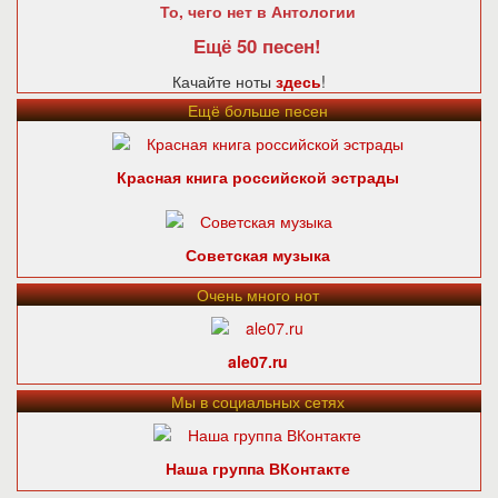
То, чего нет в Антологии
Ещё 50 песен!
Качайте ноты
здесь
!
Ещё больше песен
Красная книга российской эстрады
Советская музыка
Очень много нот
ale07.ru
Мы в социальных сетях
Наша группа ВКонтакте