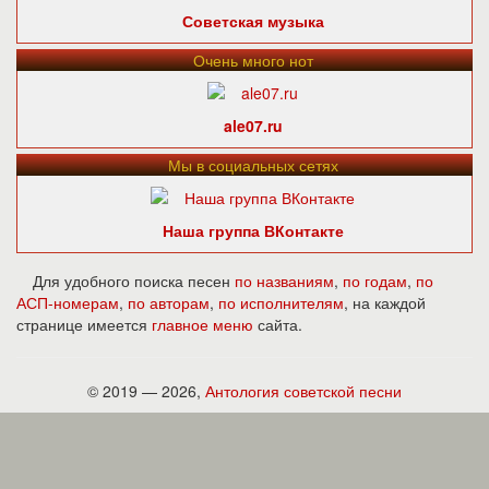
Советская музыка
Очень много нот
ale07.ru
Мы в социальных сетях
Наша группа ВКонтакте
Для удобного поиска песен
по названиям
,
по годам
,
по
АСП-номерам
,
по авторам
,
по исполнителям
, на каждой
странице имеется
главное меню
сайта.
© 2019 — 2026,
Антология советской песни