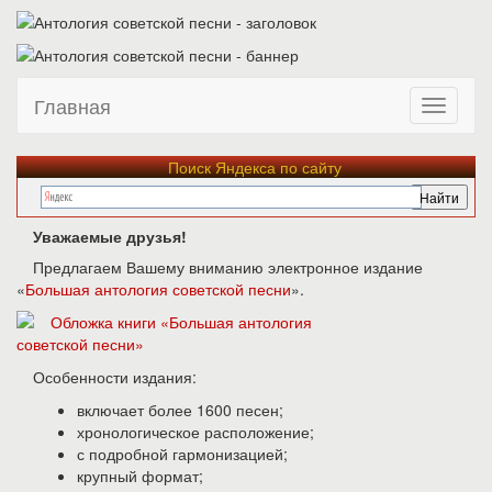
Главная
Поиск Яндекса по сайту
Уважаемые друзья!
Предлагаем Вашему вниманию электронное издание
«
Большая антология советской песни
».
Особенности издания:
включает более 1600 песен;
хронологическое расположение;
с подробной гармонизацией;
крупный формат;