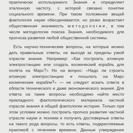
практически используемого Знания и определяет
эталонную частоту, с которой связано понятие
социального времени. При таком положении вещей
фактология науки обесценивается, но резко возрастает
общественная значимость
методологии
, в том
числе методологии поиска Знания, необходимого для
прогноза развития любой общественной системы.
Есть научно-технические вопросы, на которые можно
дать правильные ответы, не выходя за пределы узкой
отрасли знания. Например: «Как построить атомную
электростанцию или создать космический корабль для
полёта на Марс?» Но на вопрос: «Надо ли строить
атомную электростанцию и посылать на Марс
космические корабли?» — не следует искать ответа в
области технического и даже экономического знания. Для
ответа на такие вопросы необходимо найти место
прикладного фактологического материала частной
отрасли знания в общей фактологии истории. Только при
этом условии можно построить прогноз развития частной
отрасли науки и техники и получить достоверные ответы
на такого рода вопросы, то есть ответы, подкрепляемые
практикой с течением времени. Данные утверждения