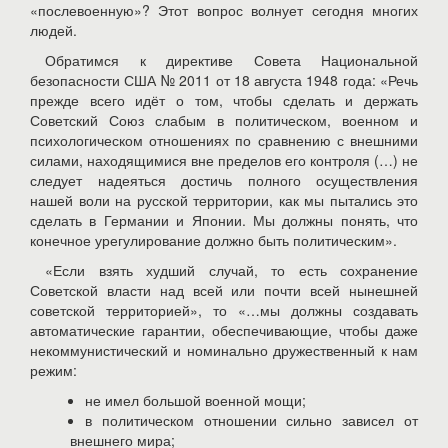
«послевоенную»? Этот вопрос волнует сегодня многих
людей.
Обратимся к директиве Совета Национальной
безопасности США № 2011 от 18 августа 1948 года: «Речь
прежде всего идёт о том, чтобы сделать и держать
Советский Союз слабым в политическом, военном и
психологическом отношениях по сравнению с внешними
силами, находящимися вне пределов его контроля (…) не
следует надеяться достичь полного осуществления
нашей воли на русской территории, как мы пытались это
сделать в Германии и Японии. Мы должны понять, что
конечное урегулирование должно быть политическим».
«Если взять худший случай, то есть сохранение
Советской власти над всей или почти всей нынешней
советской территорией», то «…мы должны создавать
автоматические гарантии, обеспечивающие, чтобы даже
некоммунистический и номинально дружественный к нам
режим:
не имел большой военной мощи;
в политическом отношении сильно зависел от
внешнего мира;