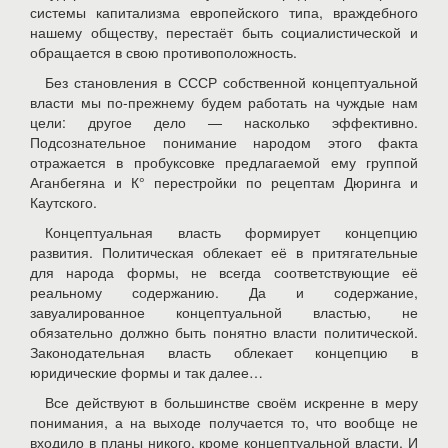
системы капитализма европейского типа, враждебного
нашему обществу, перестаёт быть социалистической и
обращается в свою противоположность.
Без становления в СССР собственной концептуальной
власти мы по-прежнему будем работать на чуждые нам
цели: другое дело — насколько эффективно.
Подсознательное понимание народом этого факта
отражается в пробуксовке предлагаемой ему группой
Аганбегяна и К° перестройки по рецептам Дюринга и
Каутского.
Концептуальная власть формирует концепцию
развития. Политическая облекает её в притягательные
для народа формы, не всегда соответствующие её
реальному содержанию. Да и содержание,
завуалированное концептуальной властью, не
обязательно должно быть понятно власти политической.
Законодательная власть облекает концепцию в
юридические формы и так далее…
Все действуют в большинстве своём искренне в меру
понимания, а на выходе получается то, что вообще не
входило в планы никого, кроме концептуальной власти. И