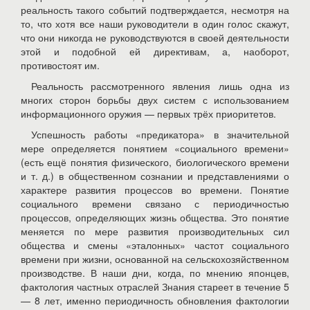
реальность такого событий подтверждается, несмотря на
то, что хотя все наши руководители в один голос скажут,
что они никогда не руководствуются в своей деятельности
этой и подобной ей директивам, а, наоборот,
противостоят им.
Реальность рассмотренного явления лишь одна из
многих сторон борьбы двух систем с использованием
информационного оружия — первых трёх приоритетов.
Успешность работы «предикатора» в значительной
мере определяется понятием «социального времени»
(есть ещё понятия физического, биологического времени
и т. д.) в общественном сознании и представлениями о
характере развития процессов во времени. Понятие
социального времени связано с периодичностью
процессов, определяющих жизнь общества. Это понятие
меняется по мере развития производительных сил
общества и смены «эталонных» частот социального
времени при жизни, основанной на сельскохозяйственном
производстве. В наши дни, когда, по мнению японцев,
фактология частных отраслей Знания стареет в течение 5
— 8 лет, именно периодичность обновления фактологии