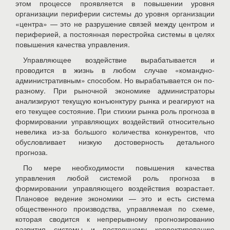
этом процессе проявляется в повышении уровня
организации периферии системы до уровня организации
«центра» — это не разрушение связей между центром и
периферией, а постоянная перестройка системы в целях
повышения качества управления.
Управляющее воздействие вырабатывается и
проводится в жизнь в любом случае «командно-
административным» способом. Но вырабатывается он по-
разному. При рыночной экономике администраторы
анализируют текущую конъюнктуру рынка и реагируют на
его текущее состояние. При стихии рынка роль прогноза в
формировании управляющих воздействий относительно
невелика из-за большого количества конкурентов, что
обусловливает низкую достоверность детального
прогноза.
По мере необходимости повышения качества
управления любой системой роль прогноза в
формировании управляющего воздействия возрастает.
Плановое ведение экономики — это и есть система
общественного производства, управляемая по схеме,
которая сводится к непрерывному прогнозированию
развития системы и постоянному корректированию