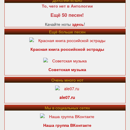
Дополнительно
То, чего нет в Антологии
Ещё 50 песен!
Качайте ноты
здесь
!
Ещё больше песен
Красная книга российской эстрады
Советская музыка
Очень много нот
ale07.ru
Мы в социальных сетях
Наша группа ВКонтакте