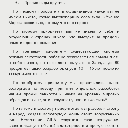
Прочие виды оружия.
По первому приоритету в официальной науке мы не
имеем ничего, кроме высокопарных слов типа: «Учение
Маркса всесильно, потому что оно верно».
По второму приоритету мы не знаем о себе и
окружающих странах ничего, что выходит за пределы
памяти одного поколения.
По третьему приоритету существующая система
режима секретности работ не позволяет нам самим знать
о себе ничего, но позволяет получать с Запада до 80
процентов наших разработок спустя 10 — 15 лет после их
завершения в СССР.
По четвёртому приоритету мы ограничились только
восторгами по поводу принятия отдельных разработок
нашей промышленности и науки на уровень мировых
образцов и выше, хотя покупают у нас только сырьё.
По пятому и шестому приоритетам мы разорили страну
и народ, создав иллюзорную мощь своих вооружённых
сил. Нежелание США сократить свои вооружения
свидетельствует об этой иллюзорности и прежде всего о