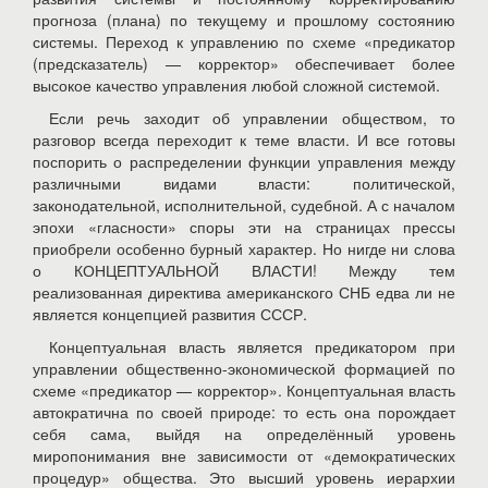
прогноза (плана) по текущему и прошлому состоянию
системы. Переход к управлению по схеме «предикатор
(предсказатель) — корректор» обеспечивает более
высокое качество управления любой сложной системой.
Если речь заходит об управлении обществом, то
разговор всегда переходит к теме власти. И все готовы
поспорить о распределении функции управления между
различными видами власти: политической,
законодательной, исполнительной, судебной. А с началом
эпохи «гласности» споры эти на страницах прессы
приобрели особенно бурный характер. Но нигде ни слова
о
КОНЦЕПТУАЛЬНОЙ ВЛАСТИ
! Между тем
реализованная директива американского СНБ едва ли не
является концепцией развития СССР.
Концептуальная власть является предикатором при
управлении общественно-экономической формацией по
схеме «предикатор — корректор». Концептуальная власть
автократична по своей природе: то есть она порождает
себя сама, выйдя на определённый уровень
миропонимания вне зависимости от «демократических
процедур» общества. Это высший уровень иерархии