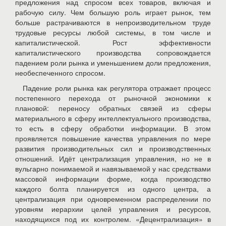
предложения над спросом всех товаров, включая и
рабочую силу. Чем большую роль играет рынок, тем
больше растрачиваются в непроизводительном труде
трудовые ресурсы любой системы, в том числе и
капиталистической. Рост эффективности
капиталистического производства сопровождается
падением роли рынка и уменьшением доли предложения,
необеспеченного спросом.
Падение роли рынка как регулятора отражает процесс
постепенного перехода от рыночной экономики к
плановой: переносу обратных связей из сферы
материального в сферу интеллектуального производства,
то есть в сферу обработки информации. В этом
проявляется повышение качества управления по мере
развития производительных сил и производственных
отношений. Идёт централизация управления, но не в
вульгарно понимаемой и навязываемой у нас средствами
массовой информации форме, когда производство
каждого болта планируется из одного центра, а
централизация при одновременном распределении по
уровням иерархии целей управления и ресурсов,
находящихся под их контролем. «Децентрализация» в