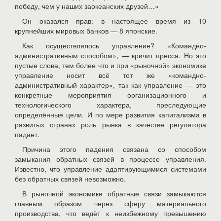
победу, чем у наших заокеанских друзей…»
Он оказался прав: в настоящее время из 10
крупнейших мировых банков — 8 японские.
Как осуществлялось управление? «Командно-
административным способом», — кричит пресса. Но это
пустые слова, тем более что и при «рыночной» экономике
управление носит всё тот же «командно-
административный характер», так как управление — это
конкретные мероприятия организационного и
технологического характера, преследующие
определённые цели. И по мере развития капитализма в
развитых странах роль рынка в качестве регулятора
падает.
Причина этого падения связана со способом
замыкания обратных связей в процессе управления.
Известно, что управление адаптирующимися системами
без обратных связей невозможно.
В рыночной экономике обратные связи замыкаются
главным образом через сферу материального
производства, что ведёт к неизбежному превышению