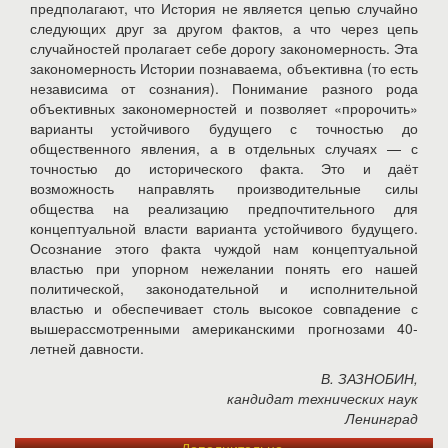
предполагают, что История не является цепью случайно
следующих друг за другом фактов, а что через цепь
случайностей пролагает себе дорогу закономерность. Эта
закономерность Истории познаваема, объективна (то есть
независима от сознания). Понимание разного рода
объективных закономерностей и позволяет «пророчить»
варианты устойчивого будущего с точностью до
общественного явления, а в отдельных случаях — с
точностью до исторического факта. Это и даёт
возможность направлять производительные силы
общества на реализацию предпочтительного для
концептуальной власти варианта устойчивого будущего.
Осознание этого факта чуждой нам концептуальной
властью при упорном нежелании понять его нашей
политической, законодательной и исполнительной
властью и обеспечивает столь высокое совпадение с
вышерассмотренными американскими прогнозами 40-
летней давности.
В. ЗАЗНОБИН,
кандидат технических наук
Ленинград