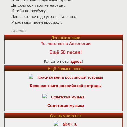
Детский сон твой не нарушу,
И тебя не разбужу.
Лишь всю ночь до утра я, Танюша,
У кроватки твоей просижу…
Припев.
Дополнительно
То, чего нет в Антологии
Ещё 50 песен!
Качайте ноты
здесь
!
Ещё больше песен
Красная книга российской эстрады
Советская музыка
Очень много нот