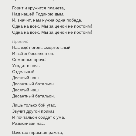
Горит и кружится планета,
Над нашей Родиною дым.
И, значит, нам нужна одна победа,
Одна на всех. Мы за ценой не постоим!
Одна на всех. Мы за ценой не постоим!
Припев:
Нас ждёт огонь смертельный,
И всё ж бессилен он.
Сомненья прочь:
Уходит в ночь
Отдельный
Десятый наш
Десантный батальон.
Десятый наш
Десантный батальон.
Лишь только бой угас,
Звучит другой приказ.
И почтальон сойдёт с ума,
Разыскивая нас.
Взлетает красная ракета,