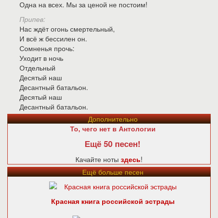
Одна на всех. Мы за ценой не постоим!
Припев:
Нас ждёт огонь смертельный,
И всё ж бессилен он.
Сомненья прочь:
Уходит в ночь
Отдельный
Десятый наш
Десантный батальон.
Десятый наш
Десантный батальон.
Дополнительно
То, чего нет в Антологии
Ещё 50 песен!
Качайте ноты
здесь
!
Ещё больше песен
Красная книга российской эстрады