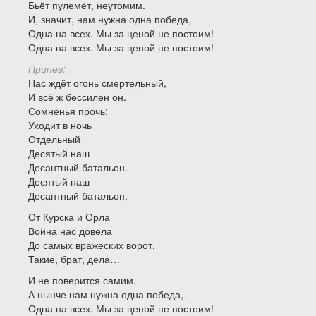
Бьёт пулемёт, неутомим.
И, значит, нам нужна одна победа,
Одна на всех. Мы за ценой не постоим!
Одна на всех. Мы за ценой не постоим!
Припев:
Нас ждёт огонь смертельный,
И всё ж бессилен он.
Сомненья прочь:
Уходит в ночь
Отдельный
Десятый наш
Десантный батальон.
Десятый наш
Десантный батальон.
От Курска и Орла
Война нас довела
До самых вражеских ворот.
Такие, брат, дела…
И не поверится самим.
А нынче нам нужна одна победа,
Одна на всех. Мы за ценой не постоим!