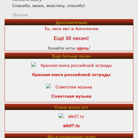
Спасибо, жизнь, воистину, спасибо!
Припев.
Дополнительно
То, чего нет в Антологии
Ещё 50 песен!
Качайте ноты
здесь
!
Ещё больше песен
Красная книга российской эстрады
Советская музыка
Очень много нот
ale07.ru
Мы в социальных сетях