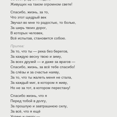
Живущих на таком огромном свете!
Спасибо, жизнь, за то,
Что этот щедрый век
Звучал во мне то радостью, то болью,
За ширь твоих дорог,
В которых человек,
Всё испытав, становится собою.
Припев:
За то, что ты — река без берегов,
За каждую весну твою и зиму,
За всех друзей — и даже за врагов —
Спасибо, жизнь, за всё тебе спасибо!
За слёзы и за счастье наяву,
За то, что ты жалеть меня не стала,
За каждый миг, в котором я живу,
Но не за тот, в котором перестану!
Спасибо жизнь, что я
Перед тобой в долгу,
За прошлую и завтрашнюю силу,
За всё, что я ещё
Успею и смогу —