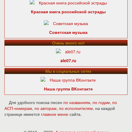
Красная книга российской эстрады
Советская музыка
Очень много нот
ale07.ru
Мы в социальных сетях
Наша группа ВКонтакте
Для удобного поиска песен
по названиям
,
по годам
,
по
АСП-номерам
,
по авторам
,
по исполнителям
, на каждой
странице имеется
главное меню
сайта.