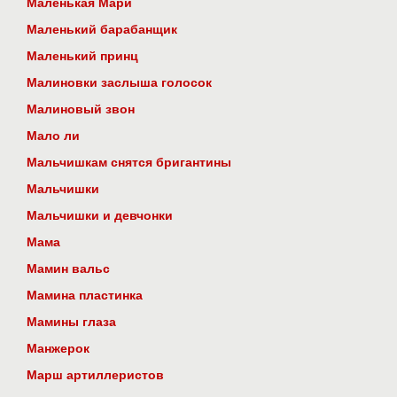
Маленькая Мари
Маленький барабанщик
Маленький принц
Малиновки заслыша голосок
Малиновый звон
Мало ли
Мальчишкам снятся бригантины
Мальчишки
Мальчишки и девчонки
Мама
Мамин вальс
Мамина пластинка
Мамины глаза
Манжерок
Марш артиллеристов