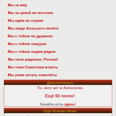
Мы за мир
Мы за ценой не постоим
Мы идём по стране
Мы люди большого полёта
Мы с тобою не дружили
Мы с тобою танцуем
Мы с тобою ходим рядом
Мы твои рядовые, Россия!
Мы тоже Советская власть
Мы учим летать самолёты
Дополнительно
То, чего нет в Антологии
Ещё 50 песен!
Качайте ноты
здесь
!
Ещё больше песен