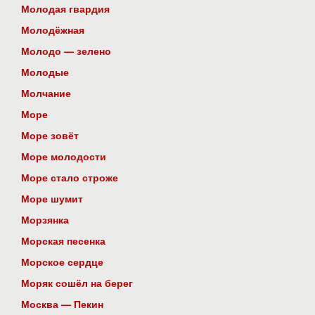
Молодая гвардия
Молодёжная
Молодо — зелено
Молодые
Молчание
Море
Море зовёт
Море молодости
Море стало строже
Море шумит
Морзянка
Морская песенка
Морское сердце
Моряк сошёл на берег
Москва — Пекин