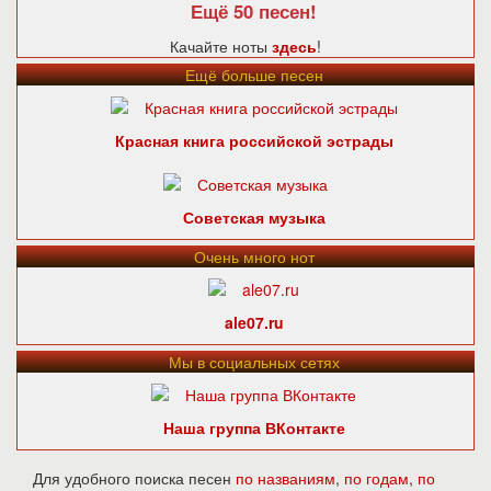
Ещё 50 песен!
Качайте ноты
здесь
!
Ещё больше песен
Красная книга российской эстрады
Советская музыка
Очень много нот
ale07.ru
Мы в социальных сетях
Наша группа ВКонтакте
Для удобного поиска песен
по названиям
,
по годам
,
по