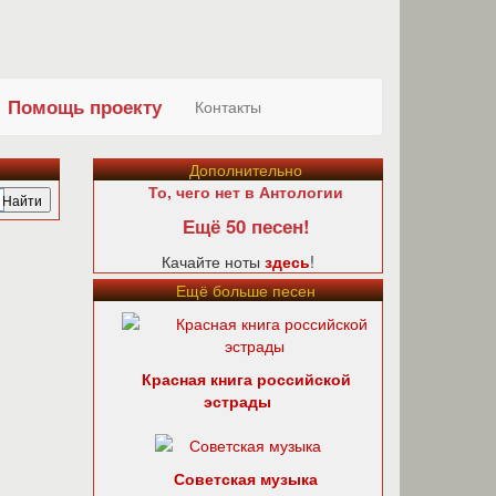
Помощь проекту
Контакты
Дополнительно
То, чего нет в Антологии
Ещё 50 песен!
Качайте ноты
здесь
!
Ещё больше песен
Красная книга российской
эстрады
Советская музыка