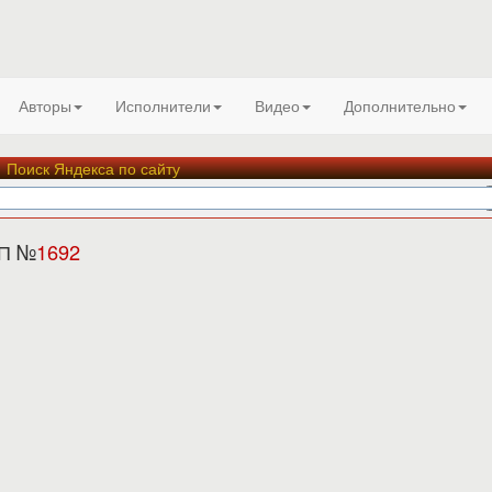
Авторы
Исполнители
Видео
Дополнительно
Поиск Яндекса по сайту
СП №
1692