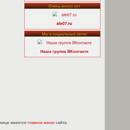
Очень много нот
ale07.ru
Мы в социальных сетях
Наша группа ВКонтакте
ранице имеется
главное меню
сайта.