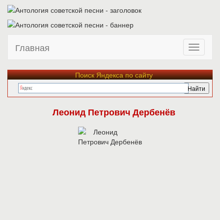
Главная
Поиск Яндекса по сайту
Леонид Петрович Дербенёв