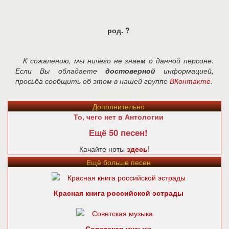
род. ?
К сожалению, мы ничего не знаем о данной персоне.
Если Вы обладаете
достоверной
информацией,
просьба сообщить об этом в нашей группе
ВКонтакте
.
Дополнительно
То, чего нет в Антологии
Ещё 50 песен!
Качайте ноты
здесь
!
Ещё больше песен
Красная книга российской эстрады
Советская музыка