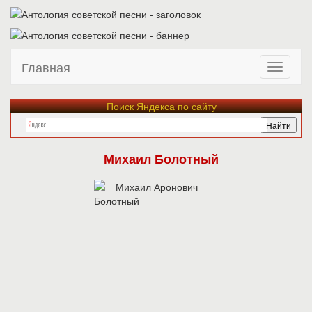
Главная
Поиск Яндекса по сайту
Михаил Болотный