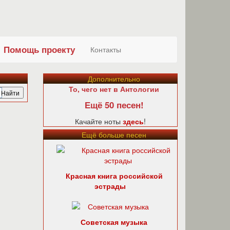
Помощь проекту
Контакты
Дополнительно
То, чего нет в Антологии
Ещё 50 песен!
Качайте ноты
здесь
!
Ещё больше песен
Красная книга российской
эстрады
Советская музыка