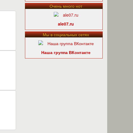
Очень много нот
ale07.ru
Мы в социальных сетях
Наша группа ВКонтакте