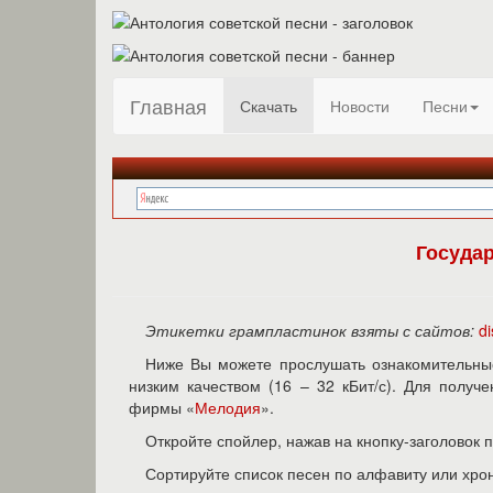
Главная
Скачать
Новости
Песни
Госуда
Этикетки грампластинок взяты с сайтов:
d
Ниже Вы можете прослушать ознакомительные
низким качеством (16 – 32 кБит/с). Для полу
фирмы «
Мелодия
».
Откройте спойлер, нажав на кнопку-заголовок 
Сортируйте список песен по алфавиту или хро