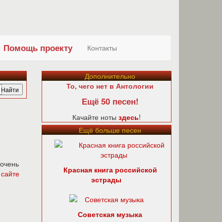
Помощь проекту
Контакты
Дополнительно
То, чего нет в Антологии
Ещё 50 песен!
Качайте ноты
здесь
!
Ещё больше песен
 очень
Красная книга российской
а
сайте
эстрады
Советская музыка