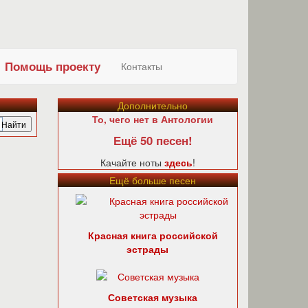
Помощь проекту
Контакты
Дополнительно
То, чего нет в Антологии
Ещё 50 песен!
Качайте ноты
здесь
!
Ещё больше песен
Красная книга российской
эстрады
Советская музыка