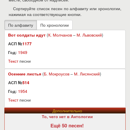
Сортируйте список песен по алфавиту или хронологии,
нажимая на соответствующие кнопки.
Вот солдаты идут
(
К. Молчанов
–
М. Львовский
)
АСП №
1177
Год:
1949
Текст
песни
Осенние листья
(
Б. Мокроусов
–
М. Лисянский
)
АСП №
514
Год:
1954
Текст
песни
Дополнительно
То, чего нет в Антологии
Ещё 50 песен!