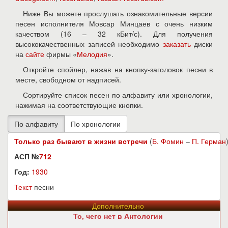
Ниже Вы можете прослушать ознакомительные версии
песен исполнителя Мовсар Минцаев с очень низким
качеством (16 – 32 кБит/с). Для получения
высококачественных записей необходимо
заказать
диски
на
сайте
фирмы «
Мелодия
».
Откройте спойлер, нажав на кнопку-заголовок песни в
месте, свободном от надписей.
Сортируйте список песен по алфавиту или хронологии,
нажимая на соответствующие кнопки.
Только раз бывают в жизни встречи
(
Б. Фомин
–
П. Герман
АСП №
712
Год:
1930
Текст
песни
Дополнительно
То, чего нет в Антологии