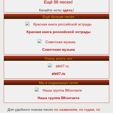
Ещё 50 песен!
Качайте ноты
здесь
!
Ещё больше песен
Красная книга российской эстрады
Советская музыка
Очень много нот
ale07.ru
Мы в социальных сетях
Наша группа ВКонтакте
Для удобного поиска песен
по названиям
,
по годам
,
по